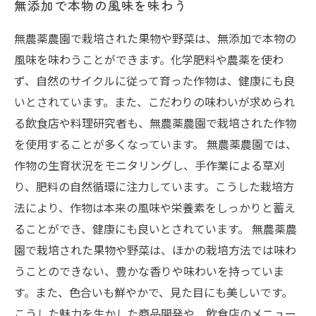
無添加で本物の風味を味わう
無農薬農園で栽培された果物や野菜は、無添加で本物の
風味を味わうことができます。化学肥料や農薬を使わ
ず、自然のサイクルに従って育った作物は、健康にも良
いとされています。また、こだわりの味わいが求められ
る飲食店や料理研究者も、無農薬農園で栽培された作物
を使用することが多くなっています。 無農薬農園では、
作物の生育状況をモニタリングし、手作業による草刈
り、肥料の自然循環に注力しています。こうした栽培方
法により、作物は本来の風味や栄養素をしっかりと蓄え
ることができ、健康にも良いとされています。 無農薬農
園で栽培された果物や野菜は、ほかの栽培方法では味わ
うことのできない、豊かな香りや味わいを持っていま
す。また、色合いも鮮やかで、見た目にも美しいです。
こうした魅力を生かした商品開発や、飲食店のメニュー