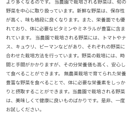
より多くなるのです。 当農園で栽培される野菜は、旬の
野菜を中心に取り扱っています。新鮮な野菜は、保存性
が高く、味も格段に良くなります。また、栄養面でも優
れており、体に必要なビタミンやミネラルが豊富に含ま
れています。 当農園で栽培される野菜には、トマトやナ
ス、キュウリ、ピーマンなどがあり、それぞれの野菜に
合わせた栽培方法を行っています。野菜の栽培には、時
間と手間がかかりますが、その分栄養価も高く、安心し
て食べることができます。 無農薬栽培で育てられた栄養
豊富な野菜を食べることで、体に必要な栄養素をしっか
りと摂取することができます。当農園で栽培される野菜
は、美味しくて健康に良いものばかりです。是非、一度
お試しください。