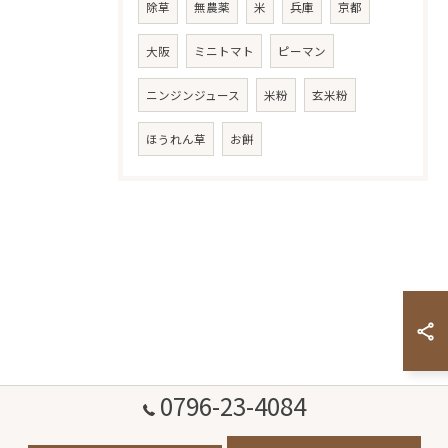
除草
無農薬
米
兵庫
京都
大阪
ミニトマト
ピーマン
ニンジンジュース
米粉
玄米粉
ほうれん草
お餅
0796-23-4084