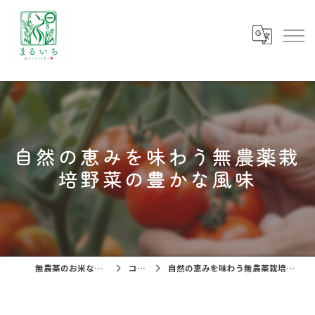
自然の恵みを味わう無農薬栽
培野菜の豊かな風味
無農薬のお米ならまるいち
コラム
自然の恵みを味わう無農薬栽培野菜の豊かな風味